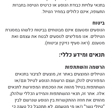
בתנאי עלויות כבודת הנוסע או כרטיס הטיסה בחברות
התעופה, אינם כלולים במחיר הטיול.
ביטוח
הנוסעים ומטענם אינם מבוטחים בביטוח כלשהו במסגרת
הטיולים. אנו ממליצים לנוסעים לבטח את עצמם ואת
מטענם. (ראה סעיף נזיקין וביטוח).
תנאים ומידע כללי:
הרשמה והשתתפות
הטיולים המוצעים באתר זה, מוצעים לציבור בתנאים
המפורטים להלן, ועצם הרשמת הנוסע לטיול וגם/או
השתתפות בטיול מהווה את הסכמתו המפורשת לתנאים
אלה. אתר זה, תנאי ההשתתפות והמידע הכללי שלהלן,
מהווים את חוזה ההתקשרות בין הנוסע שנרשם לבין
“טיולי גשר” ו/או מי מטעמם. לא תתקבל כל טענה כי