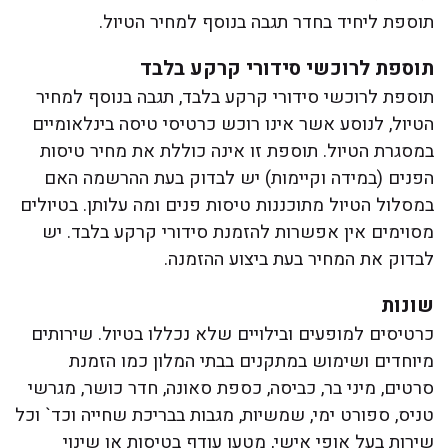
תוספת ליחיד בחדר תגבה בנוסף למחיר הטיול.
תוספת לרוכשי סידורי קרקע בלבד
תוספת לרוכשי סידורי קרקע בלבד, תגבה בנוסף למחיר
הטיול, לנוסע אשר אינו רוכש כרטיסי טיסה בינלאומיים
במסגרת הטיול. תוספת זו אינה כוללת את מחיר טיסות
הפנים (במידה וקיימות) יש לבדוק בעת ההרשמה האם
במסלול הטיול מתוכננות טיסות פנים ומה עלותן. בטיולים
מסוימים אין אפשרות להזמנת סידורי קרקע בלבד. יש
לבדוק את המחיר בעת ביצוע ההזמנה.
שונות
כרטיסים למופעים ובילויים שלא נכללו בטיול. שירותים
מיוחדים ושימוש במתקנים בבתי המלון כמו הזמנת
סרטים, מיני בר, כביסה, כספת סאונה, חדר כושר, מגרשי
טניס, ספורט ימי, שמשיות, מגבות בבריכת שחייה וכד` וכל
שירות בעל אופי אישי, מטען עודף בטיסות או שינוי