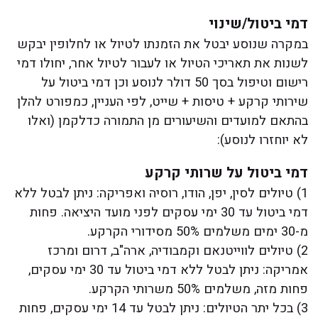
דמי ביטול/שינוי
במקרה שנוסע יבטל את הזמנתו לטיול או לחלופין יבקש
לשנות את תאריכי הטיול או לעבור לטיול אחר, יחולו דמי
רישום וטיפול בסך 50 דולר לנוסע וכן דמי ביטול על
שירותי קרקע + טיסות + שייט, לפי העניין, כמפורט להלן
בהתאם למועדים והשיעורים מן התמורה כדלקמן (ואלו
לא יוחזרו לנוסע):
דמי ביטול על שרותי קרקע
1) טיולים לסין, יפן, הודו, רוסיה ואפריקה: ניתן לבטל ללא
דמי ביטול עד 30 ימי עסקים לפני מועד היציאה. פחות
מ-30 ימים משלמים 50% מסידורי הקרקע.
2) טיולים לווייטנאם וקמבודיה, ארה"ב, דרום ומרכז
אמריקה: ניתן לבטל ללא דמי ביטול עד 30 ימי עסקים,
פחות מזה, משלמים 50% משרותי הקרקע.
3) בכל יתר הטיולים: ניתן לבטל עד 14 ימי עסקים, פחות