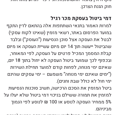
חוק הגנת הצרכן.
דמי ביטול בעסקת מכר רגיל
למרות האמור בתנאי השתתפות אלה בהתאם לדין התקף
במועד הפרסום באתר, רשאי מזמין (שאינו לקוח עסקי)
לבטל את העסקה אצל סוכן הנסיעות (“העוסק”) ובלבד
שהביטול ייעשה תוך 14 יום מיום עשיית העסקה או מיום
קבלת המסמך המכיל פרטים על העסקה, לפי המאוחר,
ובכפוף לכך שמועד ביטול העסקה לא יחול בתוך 18 יום,
שאינם ימי מנוחה, לפחות קודם למועד תחילת השירות
(“ימים שאינם ימי מנוחה” משמעם – ימי עסקים שהינם
ימי חול לא כולל שבת וחגים).
ביטל המזמין את הסכם הרכישה, תשיב סוכנות הנסיעות
למזמין את תמורה ששילם בניכוי דמי ביטול שלא יעלו על
5% ממחיר העסקה לנוסע או 100 ₪ לנוסע לפי הנמוך
מביניהם.