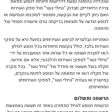
שנכללה בהזמנה נוגעת לדרישות חיוניות לנוסע מפאת
צרכיו הייחודיים, תבדוק “טיולי גשר” מול ספק השירות
האם ניתן לקיים את הבקשה, ותמסור לסוכנות הנסיעות או
לנוסע הודעה על תוצאות בדיקתה טרם אישורה הסופי של
ההזמנה.
האחריות הבלעדית לביצוע השירותים בפועל היא על ספקי
השירות בלבד, כולל בקשות מיוחדות בכל הנוגע למלון
ו/או לחברת תעופה או כל שרות אחר המועברות על ידי
“טיולי גשר” לספקי השירות הרלבנטי, אלא אם אירעה
תקלה בשל מעשה או מחדל של “טיול גשר” . בכל מקרה
של תקלה ו/או אי התאמה על הנוסע לפנות בהקדם,
במישרין או בעזרת “טיולי גשר”, לספקי השירותים
המתאימים.
הרשמה ותשלום
הרשמת הנוסע לטיול המפורט באתר זה תעשה באמצעות