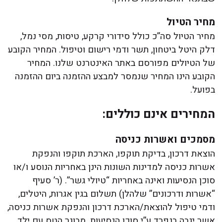
מחיר הטיול
מחיר הטיול סה”כ כולל סידורי קרקע, טיסות, מסי נמל,
דלק היטל ביטחון, תשר ודמי רישום וטיפול. המחיר הקובע
של הטיולים מפורסם באתר האינטרנט שלנו. המחיר
הקובע הינו המחיר שנמסר למבצע ההזמנה ביום ההזמנה
בפועל.
המחירים אינם כוללים:
מסמכים ואשרות כניסה
הוצאת דרכון, בדיקת תוקפו, הארכת תוקפו והנפקת
אשרות כניסה למדינות השונות הינן באחריות הנוסע ו/או
סוכן הנסיעות ואינה באחריות “טיולי גשר”. (ר’ סעיף
“אשרות ודרכונים” שלהלן) תשלום בגין אגרות, היטלים,
ודמי טיפול להוצאת/הארכת דרכון והנפקת אשרות כניסה,
אשר יגבה בנפרד ע”י סוכן הנסיעות. מבוגר הטס עם ילד