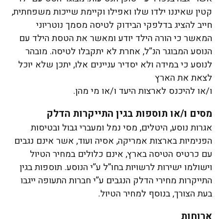
קטין שאיננו ילדו שלו ואפילו וקיימת שייכות משפחתית,
חייב להציג בדלפקי הבידוק לטיסה מסמך נוטריוני
המאשר כי הורה הילד יודע ומאשר את הטסת הילד עם
הנוסע המבוגר הנ”ל, אחרת לא יתקבלו לטיסה. מובהר
לנוסע כי במידה ולא יסדיר עניינים אלו, יתכן שלא יוכל
לצאת את הארץ
ו/או להיכנס לארצות היעד ו/או מי מהן.
מסים ו/או תוספות בגין התייקרות הדלק
אגרות נוסע, היטלים, מסי נמל ומעברי גבול ובטיסות
הפנימיות בארצות אמריקה, אסיה ועוד, אשר אינם נגבים
עם כרטיס הטיסה בארץ, אינם כלולים במחיר הטיול
וישולמו ישירות לרשויות בחו”ל ע”י הנוסע. תוספות בגין
התייקרות מחירי הדלק הנגבים ע”י חברות התעופה ייגבו
בעת הצורך, בנוסף למחיר הטיול.
ארוחות