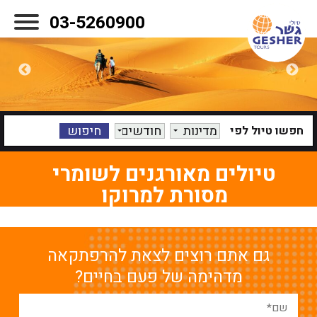
03-5260900
מדינות
חודשים
חפשו טיול לפי
טיולים מאורגנים לשומרי
מסורת ל
מרוקו
גם אתם רוצים לצאת להרפתקאה
מדהימה של פעם בחיים?