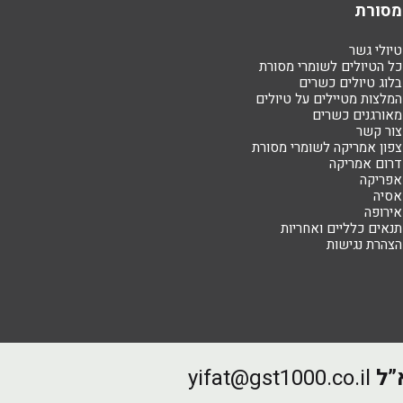
מסורת
טיולי גשר
כל הטיולים לשומרי מסורת
בלוג טיולים כשרים
המלצות מטיילים על טיולים
מאורגנים כשרים
צור קשר
צפון אמריקה לשומרי מסורת
דרום אמריקה
אפריקה
אסיה
אירופה
תנאים כלליים ואחריות
הצהרת נגישות
”ל
yifat@gst1000.co.il