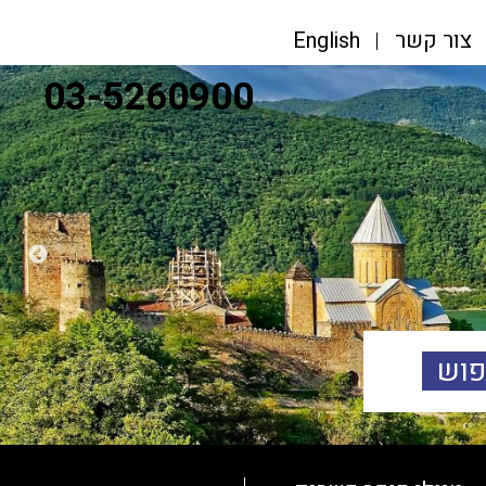
צור קשר
English
03-5260900