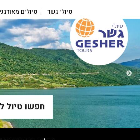
טיולי גשר
טיולים מאורגנ
חפשו טיול ל