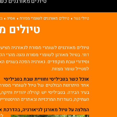
טיולים מאורגנים כש
טיולי גשר
טיולים מאורגנים לשומרי מסורת
אסיה
גא
טיולים מ
טיולים מאורגנים לשומרי מסורת לגאורגיה מציעי
דתי. בטיול מאורגן לשומרי מסורת נהנה מהרי הק
וסידורי שבת מוקפדים. גאורגיה הפכה בשנים הא
למטייל שומר מצוות.
אוכל כשר בטביליסי וחוויית שבת בטביליסי
אחד היתרונות הבולטים של טיול לשומרי מסורת
בעיר הבירה. בטביליסי יש קהילה יהודית ותיקה
העתיקה, בשדרות המרכזיות ובאתרים ההיסטוריים,
המלצה על טיול מאורגן לגיאורגיה, בהדרכת אבי בן
לא