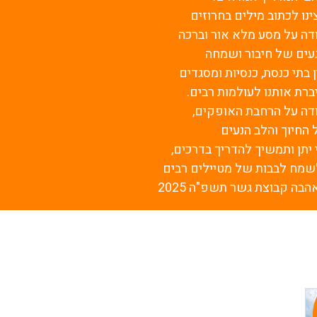
ינו לכתוב מילים בחרוזים
דה על מסע מלא אור וברכה
עים של חיבור ושמחה
ן בתי כנסת, כנסיות ומסגדים
ברת אותנו לעולמות רבים.
דה על הרחבת האופקים,
 החיוך והלב הנעים
 יתן ותמשיך להדריך בדרכים,
שמח לבבות של מטיילים רבים
הבה קבוצת גשר תשפ"ה 2025