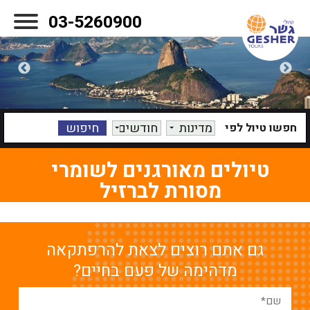
03-5260900
מדינות
חודשים
חפשו טיול לפי
טיולים מאורגנים לשומרי
מסורת ל
ברזיל
גם אתם רוצים לצאת להרפתקאה
מדהימה של פעם בחיים?