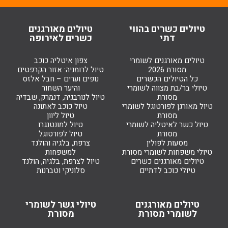
טיולים כשרים בהווי
טיולים מאורגנים
דתי
כשרים לאירופה
טיולים מאורגנים לשומרי
צפון איטליה כוכב
מסורת 2026
טיול לרומניה: אזור הקרפטים
כל הטיולים הכשרים
נופים וערים – חבל אלזס
טיולי בר/בת מצווה לשומרי
והיער השחור
מסורת
טיול לנורבגיה, דנמרק, שבדיה
טיול מאורגן לפורטוגל לשומרי
טיול כוכב לאתונה
מסורת
טיול ליוון
טיול כשר לאיטליה לשומרי
טיול למונטנגרו
מסורת
טיול לפורטוגל
מסעות לפולין
צרפת, בלגיה והולנד
טיולי משפחות לשומרי מסורת
למשפחות
טיולים מאורגנים כשרים
טיול לצרפת, בלגיה, הולנד
טיולי כוכב לדתיים
סלוניקי וטברנות
טיולים מאורגנים
טיולי גשר לשומרי
לשומרי מסורת
מסורת