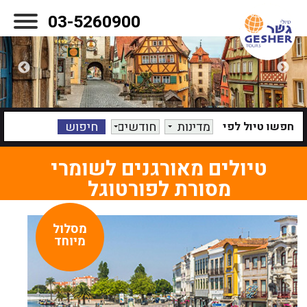
03-5260900
מדינות
חודשים
חפשו טיול לפי
טיולים מאורגנים לשומרי
מסורת ל
פורטוגל
מסלול
מיוחד