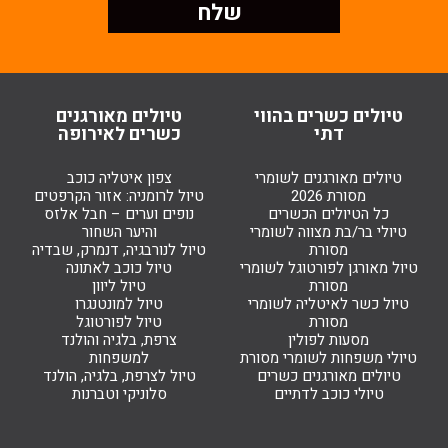
טיולים כשרים בהווי
טיולים מאורגנים
דתי
כשרים לאירופה
טיולים מאורגנים לשומרי
צפון איטליה כוכב
מסורת 2026
טיול לרומניה: אזור הקרפטים
כל הטיולים הכשרים
נופים וערים – חבל אלזס
טיולי בר/בת מצווה לשומרי
והיער השחור
מסורת
טיול לנורבגיה, דנמרק, שבדיה
טיול מאורגן לפורטוגל לשומרי
טיול כוכב לאתונה
מסורת
טיול ליוון
טיול כשר לאיטליה לשומרי
טיול למונטנגרו
מסורת
טיול לפורטוגל
מסעות לפולין
צרפת, בלגיה והולנד
טיולי משפחות לשומרי מסורת
למשפחות
טיולים מאורגנים כשרים
טיול לצרפת, בלגיה, הולנד
טיולי כוכב לדתיים
סלוניקי וטברנות