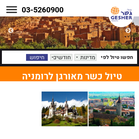
03-5260900
מדינות
חודשים
חפשו טיול לפי
טיול כשר מאורגן לרומניה