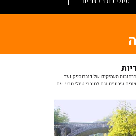
טיולי כוכב כשרים
ה
יות
הרחובות העתיקים של דוברובניק ועד
ים עירוניים וגם לחובבי טיולי טבע. עם