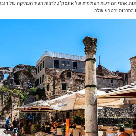
ות. אתרי המורשת העולמית של אונסק"ו, לרבות העיר העתיקה של דובר
 התרבות והטבע שלה.