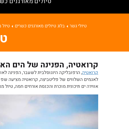
טיולים מאורגנים כש
טיולי גשר
בלוג טיולים מאורגנים כשרים
טיול 
טי
קרואטיה, הפנינה של הים האדר
קרואטיה
, הרפובליקה היוגוסלבית לשעבר, הפנינה לאו
לאגמים השלווים של פליטביצה, קרואטיה מציעה שפע של
אווירה ים תיכונית מוכרת והכנסת אורחים חמה, טיול