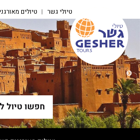
טיולי גשר
טיולים מאורגנ
חפשו טיול ל