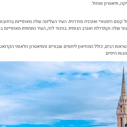
ה, תיאטרון ומחול.
סם היסטורי ואנרגיה מודרנית. העיר העליונה שלה מאופיינת ברחובות מ
ני שלה וקתדרלת זאגרב הגותית. בניגוד לזה, העיר התחתית מאופיינת 
יאטראות רבים, כולל המוזיאון ליחסים שבורים והתיאטרון הלאומי הקרו
בות היפים.