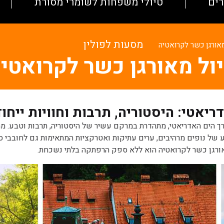
רים
טיולי משפחות לשומרי מסורת
מסעות לפולין
מאורגן כשר לקרואטיה
ול מאורגן כשר לקרואטי
יאטי: היסטוריה, תרבות וחוויות ייחוד
רך הים האדריאטי, מתהדרת במרקם עשיר של היסטוריה, תרבות וטבע. מ
 נופים מרהיבים, ערים עתיקות ואטרקציות המתאימות גם לחובבי סיור
 מאורגן כשר לקרואטיה הוא ללא ספק הרפתקה בלתי נשכחת.