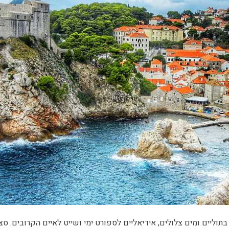
וליים ומים צלולים, אידיאליים לספורט ימי ושייט לאיים הקרובים. סצ