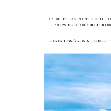
רוצפים, בניינים מימי הביניים ואתרים
בשדרות רחבות, פארקים שופעים וכיכרות
אטי. תרבות בתי הקפה של העיר משגשגת,