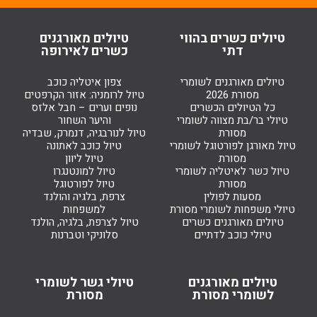
טיולים כשרים בהווי
טיולים מאורגנים
דתי
כשרים לאירופה
טיולים מאורגנים לשומרי
צפון איטליה כוכב
מסורת 2026
טיול לרומניה: אזור הקרפטים
כל הטיולים הכשרים
נופים וערים – חבל אלזס
טיולי בר/בת מצווה לשומרי
והיער השחור
מסורת
טיול לנורבגיה, דנמרק, שבדיה
טיול מאורגן לפורטוגל לשומרי
טיול כוכב לאתונה
מסורת
טיול ליוון
טיול כשר לאיטליה לשומרי
טיול למונטנגרו
מסורת
טיול לפורטוגל
מסעות לפולין
צרפת, בלגיה והולנד
טיולי משפחות לשומרי מסורת
למשפחות
טיולים מאורגנים כשרים
טיול לצרפת, בלגיה, הולנד
טיולי כוכב לדתיים
סלוניקי וטברנות
טיולים מאורגנים
טיולי גשר לשומרי
לשומרי מסורת
מסורת