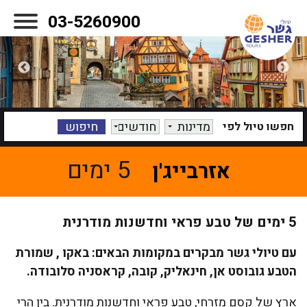
03-5260900
מדינות
חודשים
חפשו טיול לפי
5 ימים
אזרבייג'ן
5 ימים של טבע פראי וחדשנות מודרנית
עם טיולי גשר מבקרים במקומות הבאים: באקו , שמורת
הטבע גובוסט אן, חינאליק, קובה, קראסניה סלובודה.
ארץ של קסם מזרחי, טבע פראי וחדשנות מודרנית. בין הרי