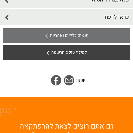
כדאי לדעת
תנאים כלליים ואחריות
למילוי טופס הרשמה
שתף
Error:
Contact form not found.
גם אתם רוצים לצאת להרפתקאה